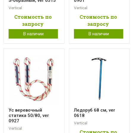
S-образный, ver 0515
0901
Vertical
Vertical
Стоимость по
Стоимость по
запросу
запросу
В наличии
В наличии
Ус веревочный
Ледоруб 68 см, ver
статика 50/80, ver
0618
0927
Vertical
Vertical
Стоимость по