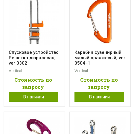
Спусковое устройство
Карабин сувенирный
Решетка дюралевая,
малый оранжевый, ver
ver 0302
0504−1
Vertical
Vertical
Стоимость по
Стоимость по
запросу
запросу
В наличии
В наличии