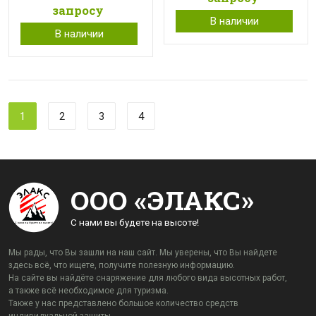
запросу
В наличии
В наличии
1
2
3
4
ООО «ЭЛАКС»
С нами вы будете на высоте!
Мы рады, что Вы зашли на наш сайт. Мы уверены, что Вы найдете
здесь всё, что ищете, получите полезную информацию.
На сайте вы найдёте снаряжение для любого вида высотных работ,
а также всё необходимое для туризма.
Также у нас представлено большое количество средств