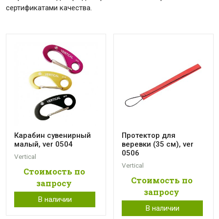
сертификатами качества.
Карабин сувенирный
Протектор для
малый, ver 0504
веревки (35 см), ver
0506
Vertical
Vertical
Стоимость по
Стоимость по
запросу
запросу
В наличии
В наличии