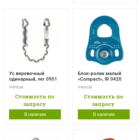
Ус веревочный
Блок-ролик малый
одинарный, ver 0951
«Compact», IR 0420
Vertical
Vertical
Стоимость по
Стоимость по
запросу
запросу
В наличии
В наличии