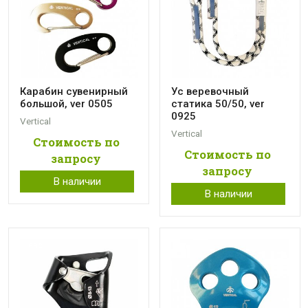
Карабин сувенирный
Ус веревочный
большой, ver 0505
статика 50/50, ver
0925
Vertical
Vertical
Стоимость по
Стоимость по
запросу
запросу
В наличии
В наличии
еас