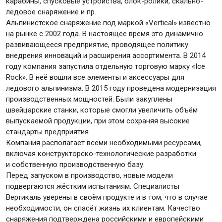
карабины, спусковые устройства, блок-ролики, скально-
ледовое снаряжение и пр.
Альпинистское снаряжение под маркой «Vertical» известно
на рынке с 2002 года. В настоящее время это динамично
развивающееся предприятие, проводящее политику
внедрения инноваций и расширения ассортимента. В 2014
году компания запустила отдельную торговую марку «Ice
Rock». В неё вошли все элементы и аксессуары для
ледового альпинизма. В 2015 году проведена модернизация
производственных мощностей. Были закуплены
швейцарские станки, которые смогли увеличить объём
выпускаемой продукции, при этом сохраняя высокие
стандарты предприятия.
Компания располагает всеми необходимыми ресурсами,
включая конструкторско-технологические разработки
и собственную производственную базу.
Перед запуском в производство, новые модели
подвергаются жёстким испытаниям. Специалисты
Вертикаль уверены в своём продукте и в том, что в случае
необходимости, он спасёт жизнь их клиентам. Качество
снаряжения подтверждена российскими и европейскими