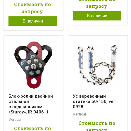
Стоимость по
запросу
запросу
В наличии
В наличии
Блок-ролик двойной
Ус веревочный
стальной
статика 50/150, ver
с подшипником
0928
«Sturdy», IR 0406−1
Vertical
Vertical
Стоимость по
Стоимость по
запросу