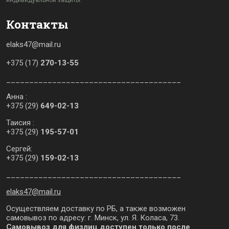
индивидуальной защиты.
Контакты
elaks47@mail.ru
+375 (17)
270-13-55
______________________________________
Анна :
+375 (29)
649-02-13
Таисия :
+375 (29)
195-57-01
Сергей:
+375 (29)
159-02-13
______________________________________
elaks47@mail.ru
Осуществляем доставку по РБ, а также возможен
самовывоз по адресу: г. Минск, ул. Я. Коласа, 73.
Самовывоз для физлиц доступен только после