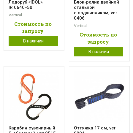
Ледоруб «IDOL»,
Блок-ролик двойной
IR 0640−50
стальной
с подшипником, ver
Vertical
0406
Стоимость по
Vertical
запросу
Стоимость по
В наличии
запросу
В наличии
Карабин сувенирный
Оттяжка 17 см, ver