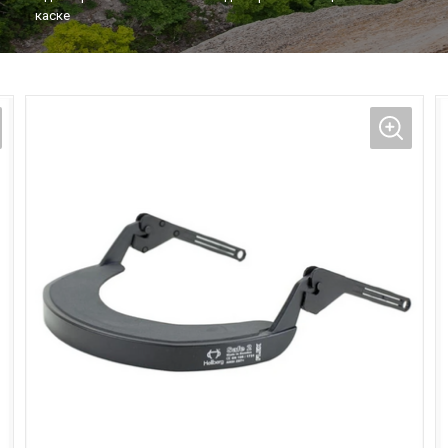
каске