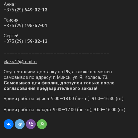
Анна :
+375 (29)
649-02-13
Таисия :
+375 (29)
195-57-01
Сергей:
+375 (29)
159-02-13
______________________________________
elaks47@mail.ru
Осуществляем доставку по РБ, а также возможен
самовывоз по адресу: г. Минск, ул. Я. Коласа, 73.
Самовывоз для физлиц доступен только после
согласования предварительного заказа!
Время работы офиса:
9:00—18:00
(пн-чт),
9:00—16:30
(пт)
Время работы склада:
9:00—17:00
(пн-чт),
9:00—16:00
(пт)