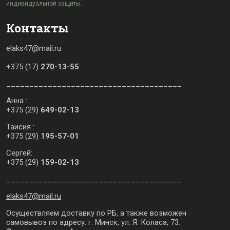
индивидуальной защиты.
Контакты
elaks47@mail.ru
+375 (17)
270-13-55
______________________________________
Анна :
+375 (29)
649-02-13
Таисия :
+375 (29)
195-57-01
Сергей:
+375 (29)
159-02-13
______________________________________
elaks47@mail.ru
Осуществляем доставку по РБ, а также возможен
самовывоз по адресу: г. Минск, ул. Я. Коласа, 73.