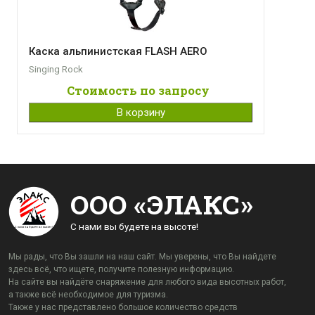
Каска альпинистская FLASH AERO
Singing Rock
Стоимость по запросу
В корзину
ООО «ЭЛАКС»
С нами вы будете на высоте!
Мы рады, что Вы зашли на наш сайт. Мы уверены, что Вы найдете
здесь всё, что ищете, получите полезную информацию.
На сайте вы найдёте снаряжение для любого вида высотных работ,
а также всё необходимое для туризма.
Также у нас представлено большое количество средств