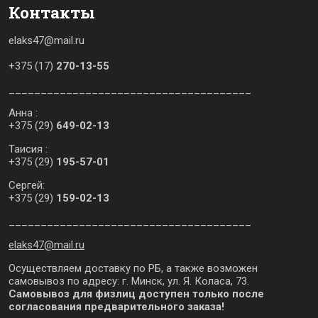
Контакты
elaks47@mail.ru
+375 (17)
270-13-55
______________________________________
Анна :
+375 (29)
649-02-13
Таисия :
+375 (29)
195-57-01
Сергей:
+375 (29)
159-02-13
______________________________________
elaks47@mail.ru
Осуществляем доставку по РБ, а также возможен
самовывоз по адресу: г. Минск, ул. Я. Коласа, 73.
Самовывоз для физлиц доступен только после
согласования предварительного заказа!